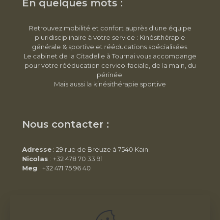
En quelques mots :
Retrouvez mobilité et confort auprès d'une équipe
pluridisciplinaire à votre service : Kinésithérapie
générale & sportive et rééducations spécialisées.
Le cabinet de la Citadelle à Tournai vous accompange
pour votre rééducation cervico-faciale, de la main, du
périnée.
Mais aussi la kinésithérapie sportive
Nous contacter :
Adresse
: 29 rue de Breuze à 7540 Kain.
Nicolas
: +32 478 70 33 91
Meg
: +32 471 75 96 40
Infos pratiques :