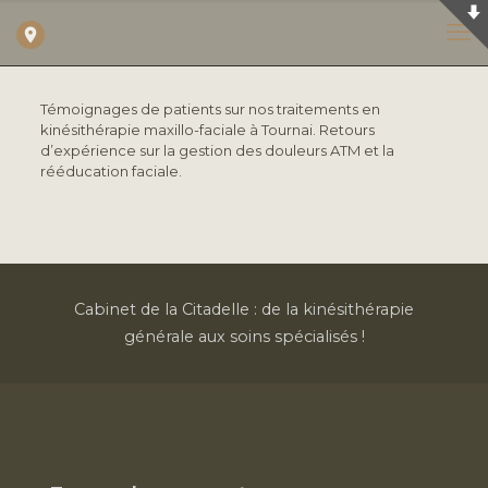
Témoignages de patients sur nos traitements en
kinésithérapie maxillo-faciale à Tournai. Retours
d’expérience sur la gestion des douleurs ATM et la
rééducation faciale.
Cabinet de la Citadelle : de la kinésithérapie
générale aux soins spécialisés !