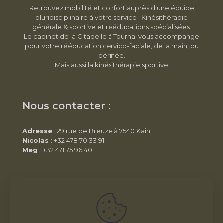
Retrouvez mobilité et confort auprès d'une équipe
pluridisciplinaire à votre service : Kinésithérapie
générale & sportive et rééducations spécialisées.
Le cabinet de la Citadelle à Tournai vous accompange
pour votre rééducation cervico-faciale, de la main, du
périnée.
Mais aussi la kinésithérapie sportive
Nous contacter :
Adresse
: 29 rue de Breuze à 7540 Kain.
Nicolas
: +32 478 70 33 91
Meg
: +32 471 75 96 40
Infos pratiques :
SRL Cabinet Euxia -
BE1021.339.328