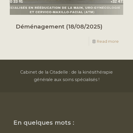
Déménagement (18/08/2025)
Read more
Cabinet de la Citadelle : de la kinésithérapie
générale aux soins spécialisés !
En quelques mots :